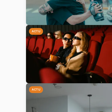
ACTU
ACTU