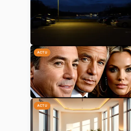
ACTU
ACTU