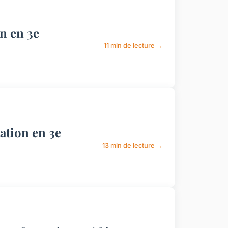
on en 3e
11 min de lecture →
ation en 3e
13 min de lecture →