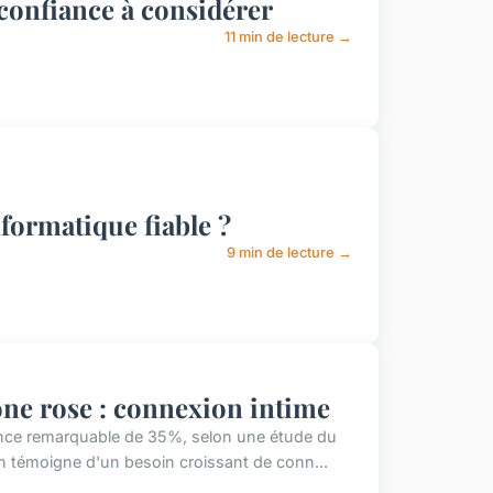
confiance à considérer
11 min de lecture →
formatique fiable ?
9 min de lecture →
ne rose : connexion intime
ance remarquable de 35%, selon une étude du
n témoigne d'un besoin croissant de conn...