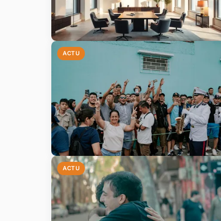
ACTU
ACTU