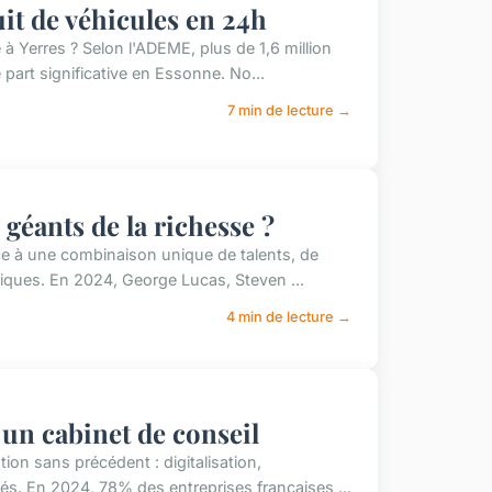
uit de véhicules en 24h
 Yerres ? Selon l'ADEME, plus de 1,6 million
part significative en Essonne. No...
7 min de lecture →
 géants de la richesse ?
ce à une combinaison unique de talents, de
giques. En 2024, George Lucas, Steven ...
4 min de lecture →
un cabinet de conseil
ion sans précédent : digitalisation,
s. En 2024, 78% des entreprises françaises ...