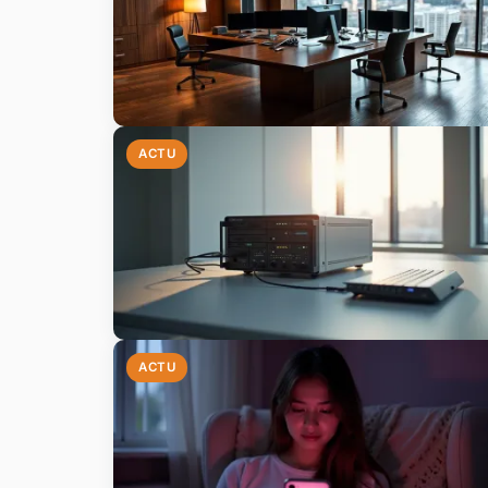
ACTU
ACTU