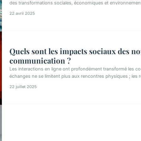
des transformations sociales, économiques et environnementale
22 avril 2025
Quels sont les impacts sociaux des no
communication ?
Les interactions en ligne ont profondément transformé les c
échanges ne se limitent plus aux rencontres physiques ; les r
22 juillet 2025