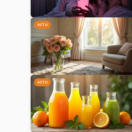
ACTU
ACTU