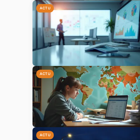
ACTU
ACTU
ACTU