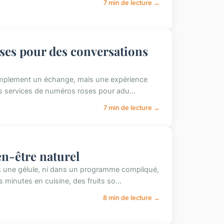
7 min de lecture →
ses pour des conversations
 simplement un échange, mais une expérience
es services de numéros roses pour adu...
7 min de lecture →
ien-être naturel
ans une gélule, ni dans un programme compliqué,
inutes en cuisine, des fruits so...
8 min de lecture →