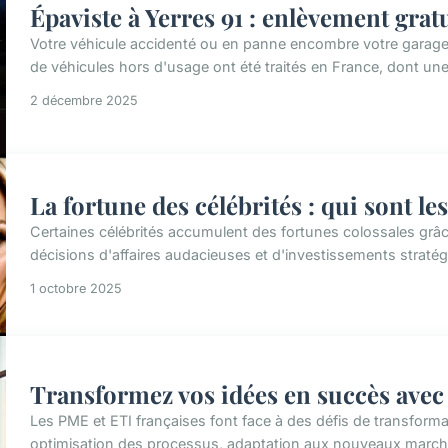
Épaviste à Yerres 91 : enlèvement grat
Votre véhicule accidenté ou en panne encombre votre garage à
de véhicules hors d'usage ont été traités en France, dont une 
2 décembre 2025
La fortune des célébrités : qui sont les
Certaines célébrités accumulent des fortunes colossales grâ
décisions d'affaires audacieuses et d'investissements straté
1 octobre 2025
Transformez vos idées en succès avec 
Les PME et ETI françaises font face à des défis de transformat
optimisation des processus, adaptation aux nouveaux marché