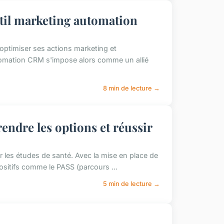
util marketing automation
 optimiser ses actions marketing et
tomation CRM s'impose alors comme un allié
8 min de lecture →
endre les options et réussir
r les études de santé. Avec la mise en place de
ositifs comme le PASS (parcours ...
5 min de lecture →