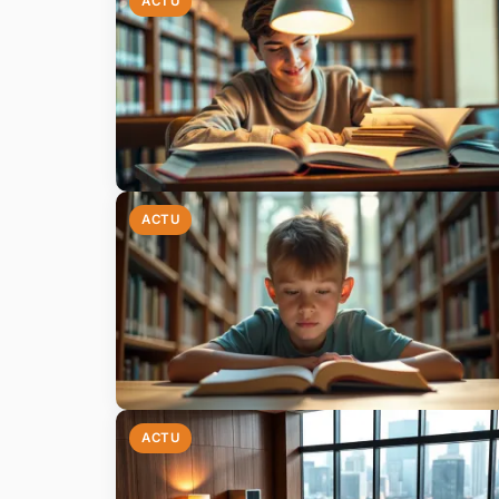
ACTU
ACTU
ACTU