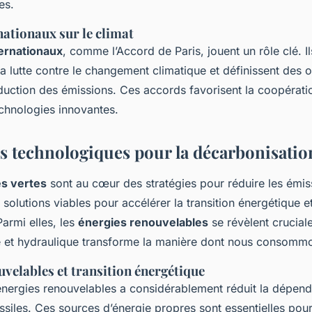
es.
nationaux sur le climat
ernationaux
, comme l’Accord de Paris, jouent un rôle clé. Il
a lutte contre le changement climatique et définissent des o
ction des émissions. Ces accords favorisent la coopérati
echnologies innovantes.
s technologiques pour la décarbonisatio
es vertes
sont au cœur des stratégies pour réduire les émi
s solutions viables pour accélérer la transition énergétique et
Parmi elles, les
énergies renouvelables
se révèlent cruciale
ne et hydraulique transforme la manière dont nous consommo
velables et transition énergétique
énergies renouvelables a considérablement réduit la dépen
ssiles. Ces sources d’énergie propres sont essentielles pou