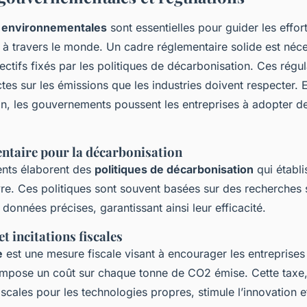
s environnementales
sont essentielles pour guider les effor
 à travers le monde. Un cadre réglementaire solide est néc
jectifs fixés par les politiques de décarbonisation. Ces régul
tes sur les émissions que les industries doivent respecter. 
on, les gouvernements poussent les entreprises à adopter d
ntaire pour la décarbonisation
nts élaborent des
politiques de décarbonisation
qui établi
re. Ces politiques sont souvent basées sur des recherches s
données précises, garantissant ainsi leur efficacité.
t incitations fiscales
e
est une mesure fiscale visant à encourager les entreprises 
 impose un coût sur chaque tonne de CO2 émise. Cette taxe
fiscales pour les technologies propres, stimule l’innovation e