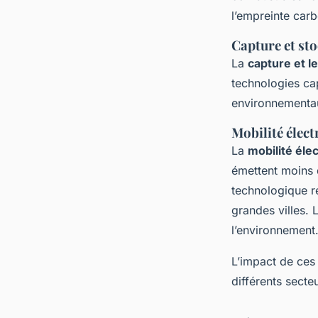
l’empreinte car
Capture et st
La
capture et l
technologies cap
environnementa
Mobilité élect
La
mobilité éle
émettent moins 
technologique ré
grandes villes. 
l’environnement
L’impact de ces
différents secte