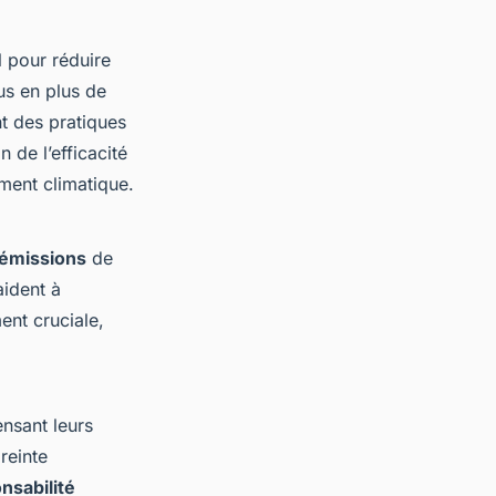
l pour réduire
us en plus de
t des pratiques
n de l’efficacité
ement climatique.
émissions
de
aident à
ent cruciale,
ensant leurs
reinte
nsabilité