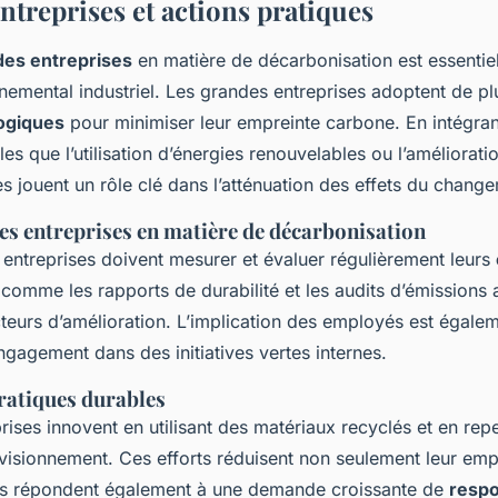
ntreprises et actions pratiques
es entreprises
en matière de décarbonisation est essentie
nemental industriel. Les grandes entreprises adoptent de pl
logiques
pour minimiser leur empreinte carbone. En intégran
lles que l’utilisation d’énergies renouvelables ou l’amélioratio
es jouent un rôle clé dans l’atténuation des effets du chang
s entreprises en matière de décarbonisation
s entreprises doivent mesurer et évaluer régulièrement leurs
comme les rapports de durabilité et les audits d’émissions 
ecteurs d’amélioration. L’implication des employés est égalem
 engagement dans des initiatives vertes internes.
ratiques durables
rises innovent en utilisant des matériaux recyclés et en rep
visionnement. Ces efforts réduisent non seulement leur emp
is répondent également à une demande croissante de
respo