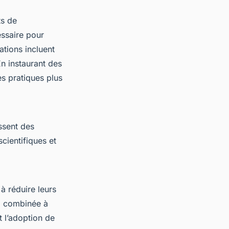
ts de
essaire pour
ations incluent
En instaurant des
es pratiques plus
ssent des
cientifiques et
à réduire leurs
, combinée à
t l’adoption de