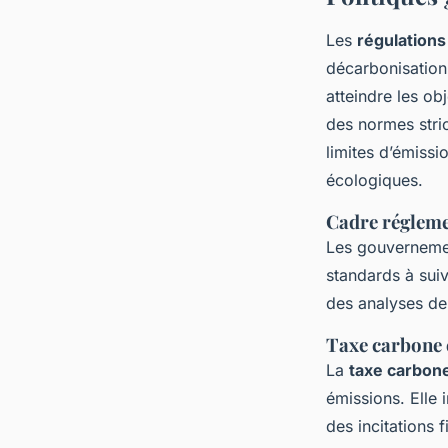
Les
régulation
décarbonisation
atteindre les ob
des normes stric
limites d’émissi
écologiques.
Cadre régleme
Les gouverneme
standards à suiv
des analyses de 
Taxe carbone e
La
taxe carbon
émissions. Elle
des incitations 