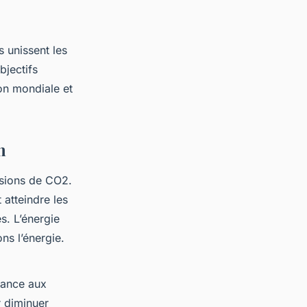
s unissent les
bjectifs
on mondiale et
n
ssions de CO2.
 atteindre les
s. L’énergie
ns l’énergie.
dance aux
r diminuer