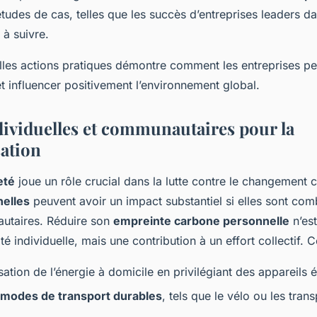
études de cas, telles que les succès d’entreprises leaders 
 à suivre.
elles actions pratiques démontre comment les entreprises p
t influencer positivement l’environnement global.
dividuelles et communautaires pour la
ation
eté
joue un rôle crucial dans la lutte contre le changement c
nelles
peuvent avoir un impact substantiel si elles sont co
utaires. Réduire son
empreinte carbone personnelle
n’es
é individuelle, mais une contribution à un effort collectif. C
lisation de l’énergie à domicile en privilégiant des appareil
modes de transport durables
, tels que le vélo ou les tran