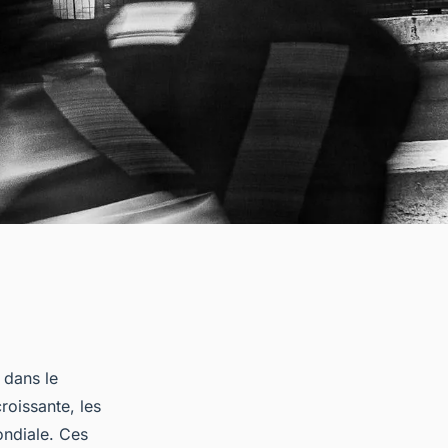
 dans le
roissante, les
ondiale. Ces