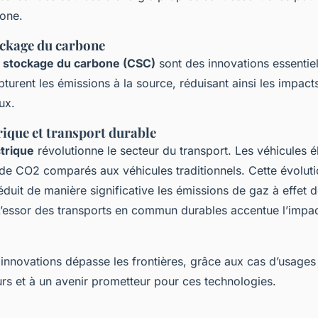
bone.
ockage du carbone
e stockage du carbone (CSC)
sont des innovations essentiel
turent les émissions à la source, réduisant ainsi les impact
ux.
rique et transport durable
ctrique
révolutionne le secteur du transport. Les véhicules é
de CO2 comparés aux véhicules traditionnels. Cette évolut
duit de manière significative les émissions de gaz à effet d
L’essor des transports en commun durables accentue l’impact
.
 innovations dépasse les frontières, grâce aux cas d’usages
urs et à un avenir prometteur pour ces technologies.